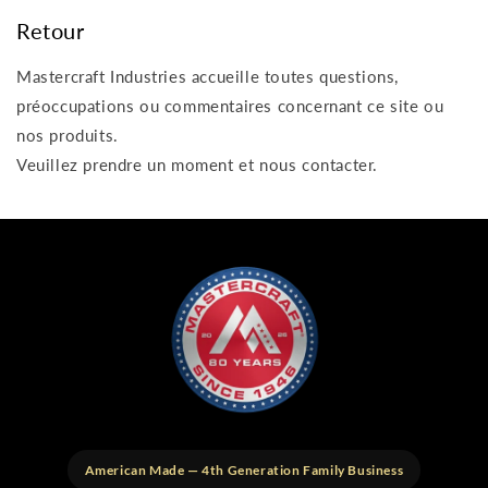
Retour
Mastercraft Industries accueille toutes questions,
préoccupations ou commentaires concernant ce site ou
nos produits.
Veuillez prendre un moment et nous contacter.
American Made — 4th Generation Family Business