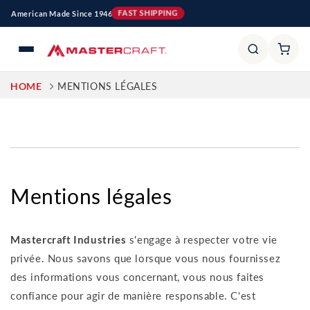
et
American Made Since 1946
FAST SHIPPING
passer
au
contenu
HOME
MENTIONS LÉGALES
Mentions légales
Mastercraft Industries
s'engage à respecter votre vie
privée. Nous savons que lorsque vous nous fournissez
des informations vous concernant, vous nous faites
confiance pour agir de manière responsable. C'est